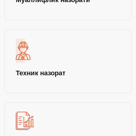
Техник назорат