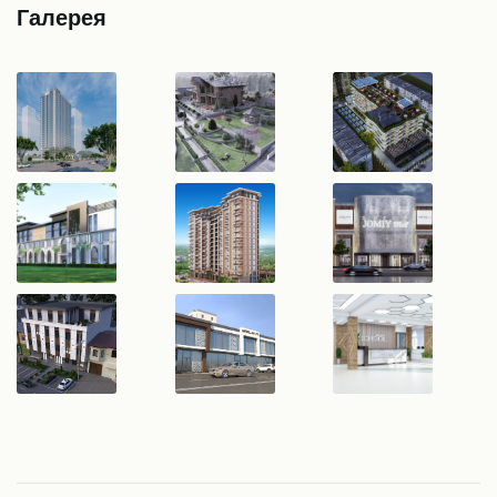
Галерея