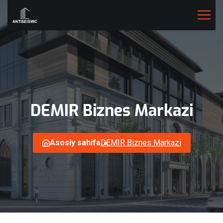
DEMIR
Biznes
Markazi
Asosiy sahifa
DEMIR Biznes Markazi