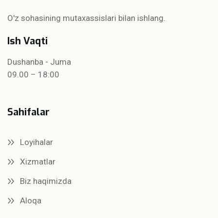
O'z sohasining mutaxassislari bilan ishlang.
Ish Vaqti
Dushanba - Juma
09.00 – 18:00
Sahifalar
Loyihalar
Xizmatlar
Biz haqimizda
Aloqa