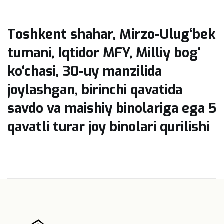
Toshkent shahar, Mirzo-Ulug‘bek
tumani, Iqtidor MFY, Milliy bog‘
ko‘chasi, 30-uy manzilida
joylashgan, birinchi qavatida
savdo va maishiy binolariga ega 5
qavatli turar joy binolari qurilishi