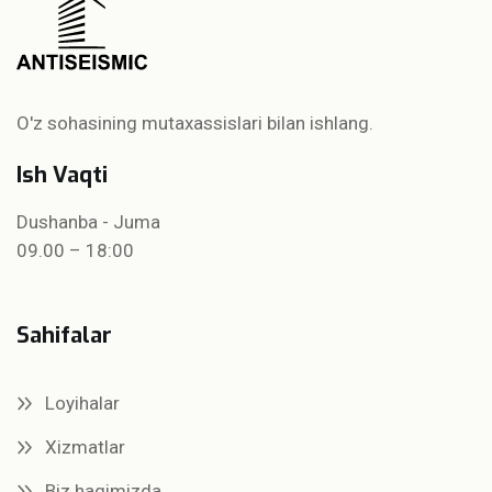
O'z sohasining mutaxassislari bilan ishlang.
Ish Vaqti
Dushanba - Juma
09.00 – 18:00
Sahifalar
Loyihalar
Xizmatlar
Biz haqimizda