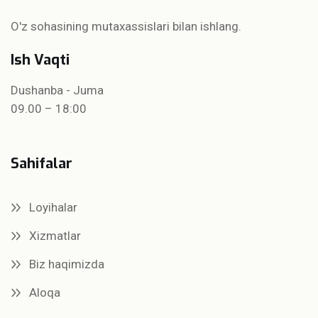
O'z sohasining mutaxassislari bilan ishlang.
Ish Vaqti
Dushanba - Juma
09.00 – 18:00
Sahifalar
Loyihalar
Xizmatlar
Biz haqimizda
Aloqa