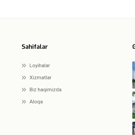
Sahifalar
Loyihalar
Xizmatlar
Biz haqimizda
Aloqa