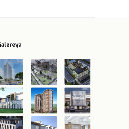
Galereya