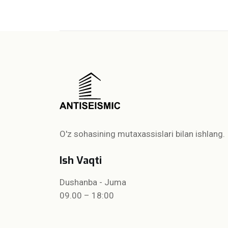
O'z sohasining mutaxassislari bilan ishlang.
Ish Vaqti
Dushanba - Juma
09.00 – 18:00