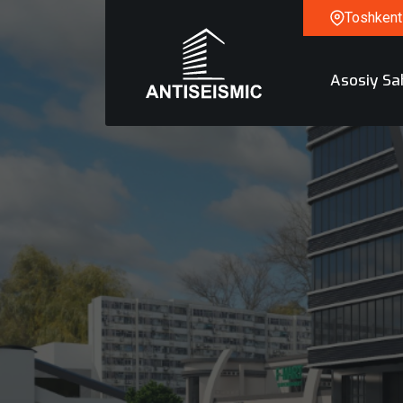
Toshkent 
Asosiy Sa