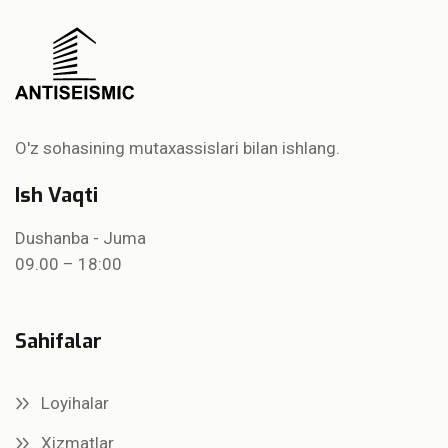
O'z sohasining mutaxassislari bilan ishlang.
Ish Vaqti
Dushanba - Juma
09.00 – 18:00
Sahifalar
Loyihalar
Xizmatlar