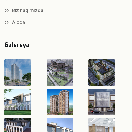
Biz haqimizda
Aloqa
Galereya