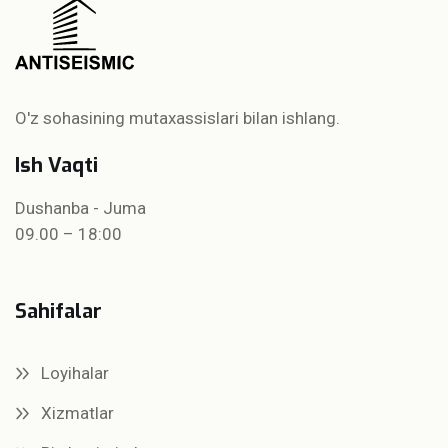
O'z sohasining mutaxassislari bilan ishlang.
Ish Vaqti
Dushanba - Juma
09.00 – 18:00
Sahifalar
Loyihalar
Xizmatlar