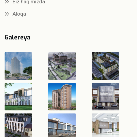
Biz haqimizda
Aloqa
Galereya