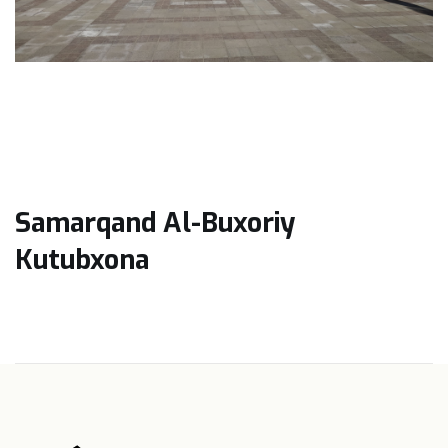
Samarqand Al-Buxoriy
Kutubxona