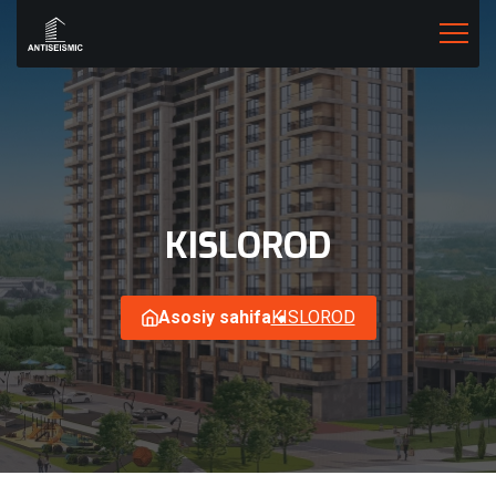
KISLOROD
Asosiy sahifa
KISLOROD