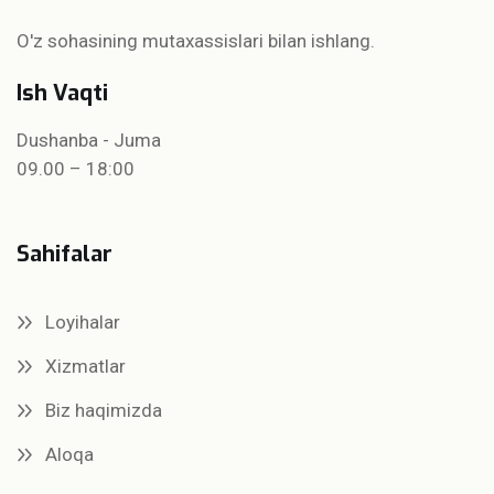
O'z sohasining mutaxassislari bilan ishlang.
Ish Vaqti
Dushanba - Juma
09.00 – 18:00
Sahifalar
Loyihalar
Xizmatlar
Biz haqimizda
Aloqa