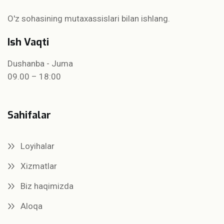
O'z sohasining mutaxassislari bilan ishlang.
Ish Vaqti
Dushanba - Juma
09.00 – 18:00
Sahifalar
Loyihalar
Xizmatlar
Biz haqimizda
Aloqa